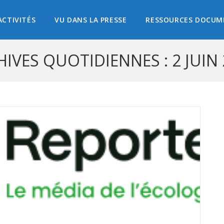
ACTIVITÉS
VU DANS LA PRESSE
RESSOURCES DOCUM
IVES QUOTIDIENNES : 2 JUIN