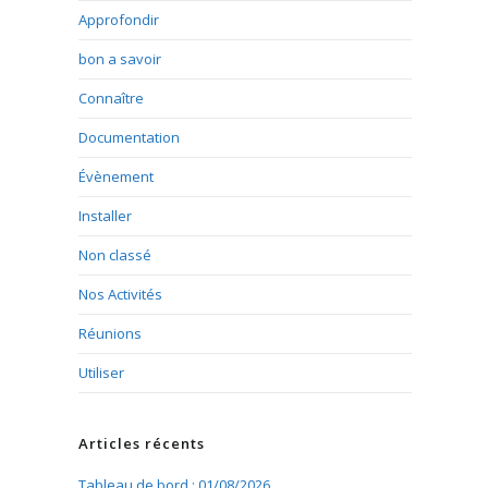
Approfondir
bon a savoir
Connaître
Documentation
Évènement
Installer
Non classé
Nos Activités
Réunions
Utiliser
Articles récents
Tableau de bord : 01/08/2026