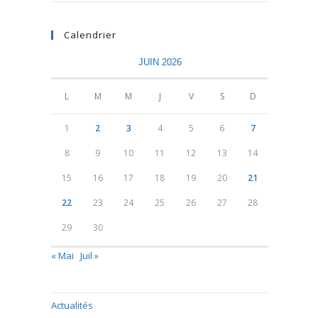
Calendrier
JUIN 2026
L
M
M
J
V
S
D
1
2
3
4
5
6
7
8
9
10
11
12
13
14
15
16
17
18
19
20
21
22
23
24
25
26
27
28
29
30
« Mai
Juil »
Actualités