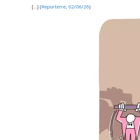
[…] (
Reporterre, 02/06/26
)