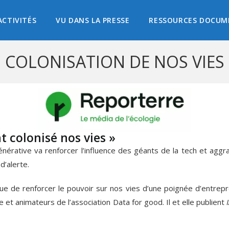
ACTIVITÉS
VU DANS LA PRESSE
RESSOURCES DOCUM
COLONISATION DE NOS VIES
t colonisé nos vies »
e générative va renforcer l’influence des géants de la tech et agg
d’alerte.
risque de renforcer le pouvoir sur nos vies d’une poignée d’entre
 et animateurs de l’association Data for good. Il et elle publient