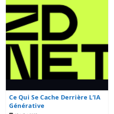
Ce Qui Se Cache Derrière L’IA
Générative