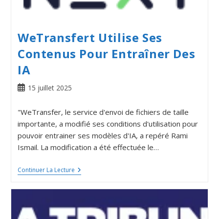
WeTransfert Utilise Ses
Contenus Pour Entraîner Des
IA
15 juillet 2025
"WeTransfer, le service d'envoi de fichiers de taille
importante, a modifié ses conditions d'utilisation pour
pouvoir entrainer ses modèles d'IA, a repéré Rami
Ismail. La modification a été effectuée le…
Continuer La Lecture