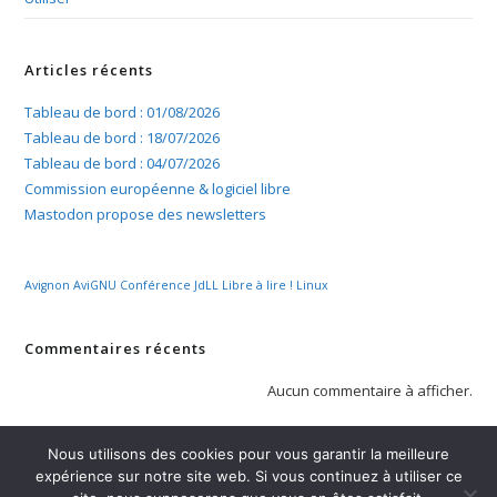
Articles récents
Tableau de bord : 01/08/2026
Tableau de bord : 18/07/2026
Tableau de bord : 04/07/2026
Commission européenne & logiciel libre
Mastodon propose des newsletters
Avignon
AviGNU
Conférence
JdLL
Libre à lire !
Linux
Commentaires récents
Aucun commentaire à afficher.
Nous utilisons des cookies pour vous garantir la meilleure
expérience sur notre site web. Si vous continuez à utiliser ce