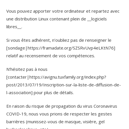
Vous pouvez apporter votre ordinateur et repartez avec
une distribution Linux contenant plein de __logiciels
libres__.
Si vous êtes adhérent, n’oubliez pas de renseigner le
[sondage|https://framadate.org/SZSRvUvp4eLKtN76]
relatif au recensement de vos compétences.
N’hésitez pas à nous
[contacter|https://avignu.tuxfamily.org/index.php?
post/2013/07/19/Inscription-sur-la-liste-de-diffusion-de-
l-association] pour plus de détails.
En raison du risque de propagation du virus Coronavirus
COVID-19, nous vous prions de respecter les gestes
barrières (munissez-vous de masque, visière, gel