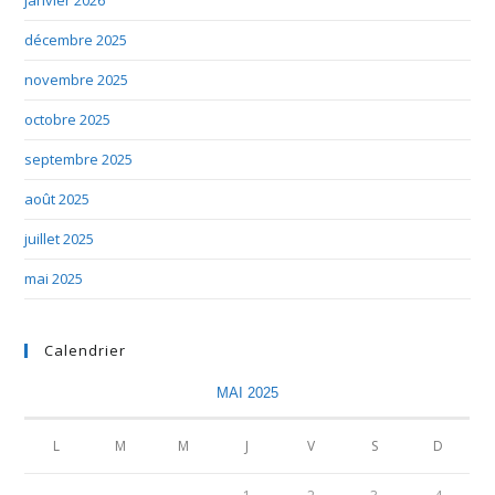
janvier 2026
décembre 2025
novembre 2025
octobre 2025
septembre 2025
août 2025
juillet 2025
mai 2025
Calendrier
MAI 2025
L
M
M
J
V
S
D