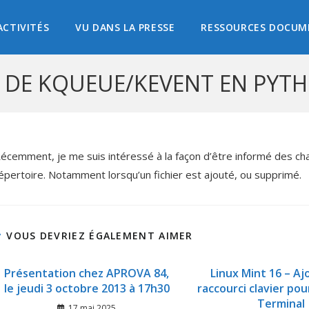
ACTIVITÉS
VU DANS LA PRESSE
RESSOURCES DOCUM
N DE KQUEUE/KEVENT EN PYT
écemment, je me suis intéressé à la façon d’être informé des c
épertoire. Notamment lorsqu’un fichier est ajouté, ou supprimé.
VOUS DEVRIEZ ÉGALEMENT AIMER
Présentation chez APROVA 84,
Linux Mint 16 – Aj
le jeudi 3 octobre 2013 à 17h30
raccourci clavier pou
Terminal
17 mai 2025