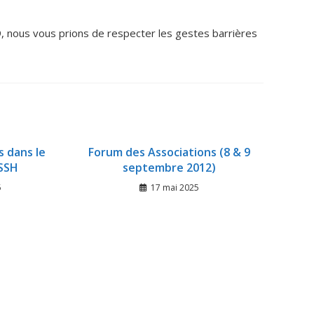
, nous vous prions de respecter les gestes barrières
s dans le
Forum des Associations (8 & 9
nSSH
septembre 2012)
5
17 mai 2025