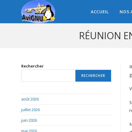
ACCUEIL
NOS 
RÉUNION EN
Rechercher
R
g
RECHERCHER
V
août 2026
S
juillet 2026
r
juin 2026
N
mai 2026