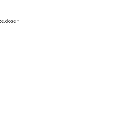
e,close »