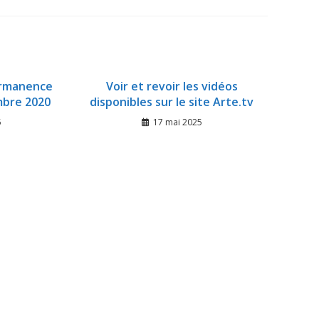
ermanence
Voir et revoir les vidéos
mbre 2020
disponibles sur le site Arte.tv
5
17 mai 2025