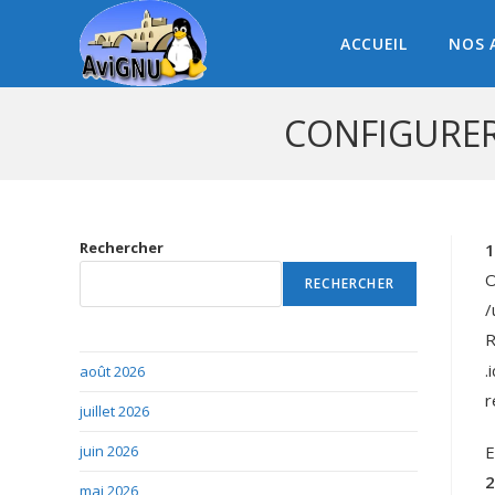
ACCUEIL
NOS 
CONFIGURER
Rechercher
1
O
RECHERCHER
/
R
.
août 2026
r
juillet 2026
juin 2026
E
2
mai 2026