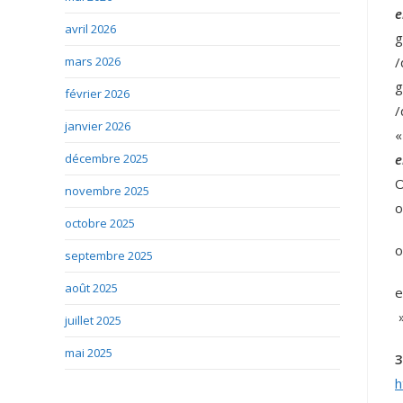
e
avril 2026
g
mars 2026
/
g
février 2026
/
janvier 2026
«
décembre 2025
e
O
novembre 2025
o
octobre 2025
o
septembre 2025
août 2025
e
»
juillet 2025
mai 2025
3
h