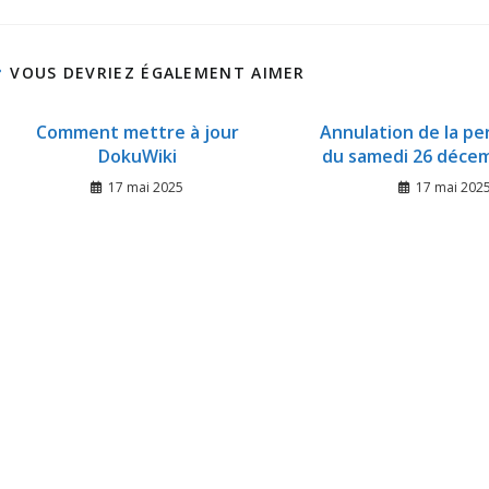
VOUS DEVRIEZ ÉGALEMENT AIMER
Comment mettre à jour
Annulation de la p
DokuWiki
du samedi 26 déce
17 mai 2025
17 mai 202