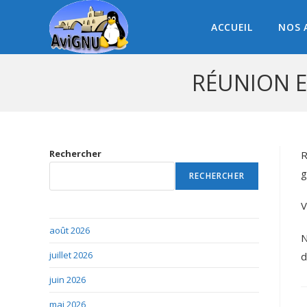
ACCUEIL
NOS 
RÉUNION E
Rechercher
R
g
RECHERCHER
V
août 2026
N
juillet 2026
d
juin 2026
mai 2026