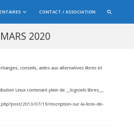
ENTAIRES
CONTACT / ASSOCIATION
 MARS 2020
changes, conseils, aides aux alternatives libres et
ution Linux contenant plein de __logiciels libres__.
x.php?post/2013/07/19/Inscription-sur-la-liste-de-