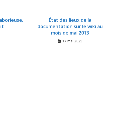
laborieuse,
État des lieux de la
it
documentation sur le wiki au
mois de mai 2013
5
17 mai 2025