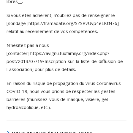
libres__.
Si vous êtes adhérent, n’oubliez pas de renseigner le
[sondage|https://framadate.org/SZSRvUvp4eLKtN76]
relatif au recensement de vos compétences.
N’hésitez pas à nous
[contacter|https://avignu.tuxfamily.org/index.php?
post/2013/07/19/Inscription-sur-la-liste-de-diffusion-de-
l-association] pour plus de détails.
En raison du risque de propagation du virus Coronavirus
COVID-19, nous vous prions de respecter les gestes
barrières (munissez-vous de masque, visière, gel
hydroalcoolique, etc.).