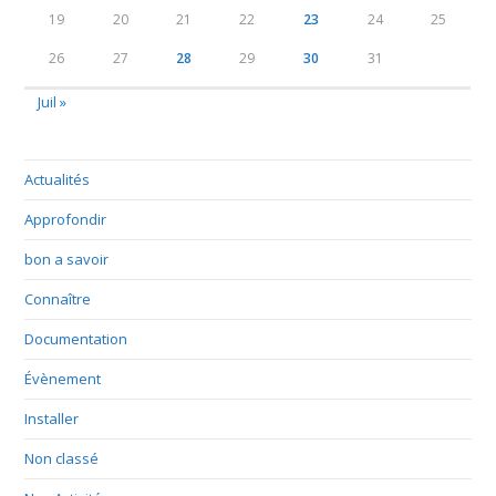
19
20
21
22
23
24
25
26
27
28
29
30
31
Juil »
Actualités
Approfondir
bon a savoir
Connaître
Documentation
Évènement
Installer
Non classé