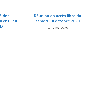
é des
Réunion en accès libre du
 ont lieu
samedi 10 octobre 2020
SD
17 mai 2025
5