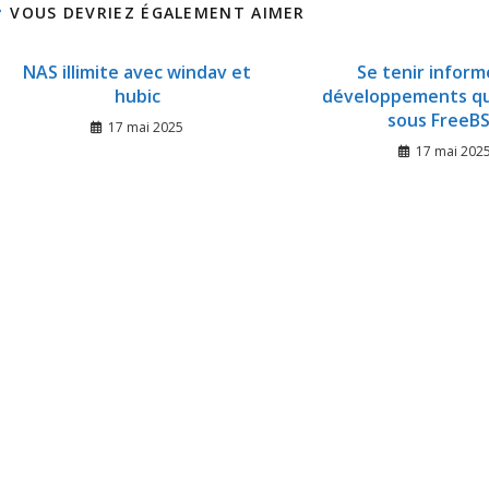
VOUS DEVRIEZ ÉGALEMENT AIMER
NAS illimite avec windav et
Se tenir inform
hubic
développements qui
sous FreeB
17 mai 2025
17 mai 202