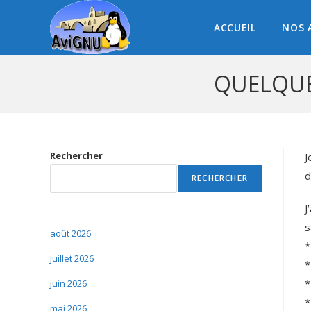
ACCUEIL
NOS 
QUELQUE
Rechercher
J
d
RECHERCHER
J
s
août 2026
*
juillet 2026
*
*
juin 2026
*
mai 2026