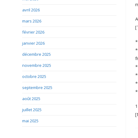
m
avril 2026
A
mars 2026
[
février 2026
*
janvier 2026
*
décembre 2025
f
novembre 2025
*
*
octobre 2025
*
septembre 2025
*
août 2025
1
juillet 2025
[
mai 2025