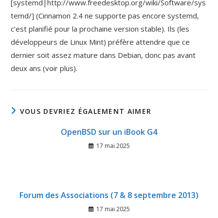
[systemd|http://www.freedesktop.org/wiki/Software/sys
temd/] (Cinnamon 2.4 ne supporte pas encore systemd,
c’est planifié pour la prochaine version stable). Ils (les
développeurs de Linux Mint) préfère attendre que ce
dernier soit assez mature dans Debian, donc pas avant
deux ans (voir plus).
VOUS DEVRIEZ ÉGALEMENT AIMER
OpenBSD sur un iBook G4
17 mai 2025
Forum des Associations (7 & 8 septembre 2013)
17 mai 2025