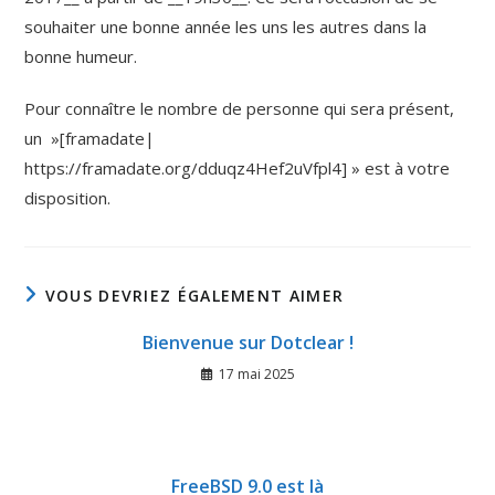
souhaiter une bonne année les uns les autres dans la
bonne humeur.
Pour connaître le nombre de personne qui sera présent,
un »[framadate|
https://framadate.org/dduqz4Hef2uVfpl4] » est à votre
disposition.
VOUS DEVRIEZ ÉGALEMENT AIMER
Bienvenue sur Dotclear !
17 mai 2025
FreeBSD 9.0 est là