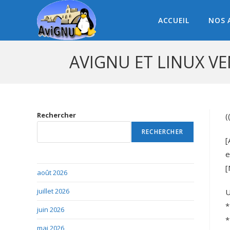
ACCUEIL
NOS 
AVIGNU ET LINUX V
Rechercher
(
RECHERCHER
[
e
[
août 2026
juillet 2026
U
*
juin 2026
*
mai 2026