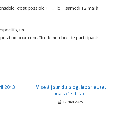
nsable, c’est possible !__ », le __samedi 12 mai à
spectifs, un
osition pour connaître le nombre de participants
ril 2013
Mise à jour du blog, laborieuse,
mais c’est fait
5
17 mai 2025