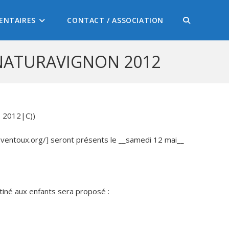
ENTAIRES
CONTACT / ASSOCIATION
 NATURAVIGNON 2012
– 2012|C))
-ventoux.org/] seront présents le __samedi 12 mai__
stiné aux enfants sera proposé :