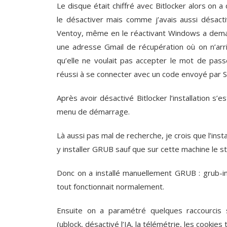
Le disque était chiffré avec Bitlocker alors on 
le désactiver mais comme j’avais aussi désact
Ventoy, même en le réactivant Windows a deman
une adresse Gmail de récupération où on n’arr
qu’elle ne voulait pas accepter le mot de pa
réussi à se connecter avec un code envoyé par 
Après avoir désactivé Bitlocker l’installation s
menu de démarrage.
Là aussi pas mal de recherche, je crois que l’inst
y installer GRUB sauf que sur cette machine le 
Donc on a installé manuellement GRUB : grub-i
tout fonctionnait normalement.
Ensuite on a paramétré quelques raccourcis 
(ublock, désactivé l’IA, la télémétrie, les cookies