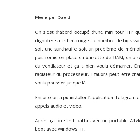
Mené par David
On s’est d’abord occupé d’une mini tour HP qui 
clignoter sa led en rouge. Le nombre de bips vari
soit une surchauffe soit un problème de mémoi
puis remis en place sa barrette de RAM, on a 
du ventilateur et ça a bien voulu démarrer. On 
radiateur du processeur, il faudra peut-être cha
voulu pousser jusque là.
Ensuite on a pu installer l’application Telegram e
appels audio et vidéo.
Après ça on s’est battu avec un portable Altyk
boot avec Windows 11.