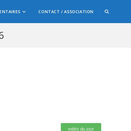
ENTAIRES
CONTACT / ASSOCIATION
6
vidéo du jour