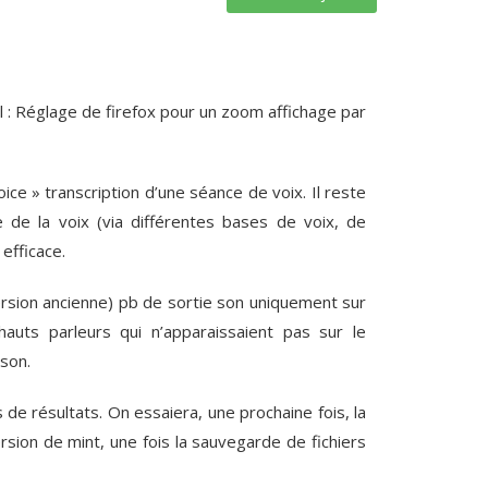
 : Réglage de firefox pour un zoom affichage par
ce » transcription d’une séance de voix. Il reste
e de la voix (via différentes bases de voix, de
efficace.
ersion ancienne) pb de sortie son uniquement sur
auts parleurs qui n’apparaissaient pas sur le
son.
s de résultats. On essaiera, une prochaine fois, la
rsion de mint, une fois la sauvegarde de fichiers