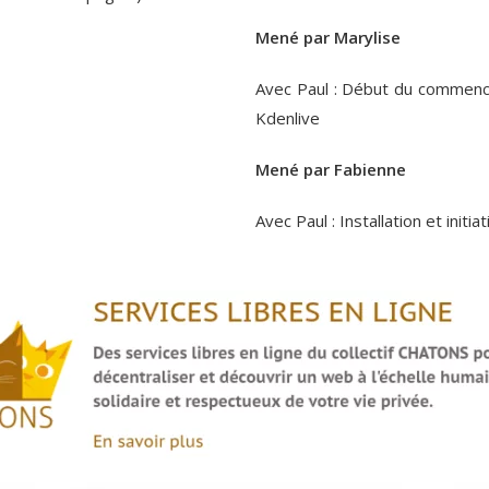
Mené par Marylise
Avec Paul : Début du commencem
Kdenlive
Mené par Fabienne
Avec Paul : Installation et initi