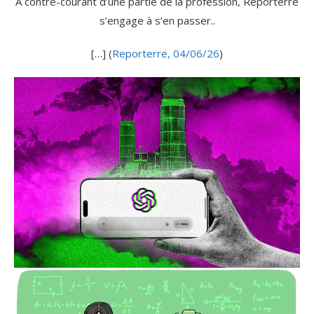
À contre-courant d’une partie de la profession, Reporterre
s’engage à s’en passer..
[…] (
Reporterre, 04/06/26
)