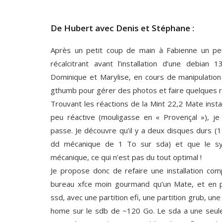
‌De Hubert avec Denis et Stéphane :
Après un petit coup de main à Fabienne un pe
récalcitrant avant l’installation d’une debian 1
Dominique et Marylise, en cours de manipulation
gthumb pour gérer des photos et faire quelques 
Trouvant les réactions de la Mint 22,2 Mate instal
peu réactive (mouligasse en « Provençal »), je
passe. Je découvre qu’il y a deux disques durs 
dd mécanique de 1 To sur sda) et que le sys
mécanique, ce qui n’est pas du tout optimal !
Je propose donc de refaire une installation co
bureau xfce moin gourmand qu’un Mate, et en p
ssd, avec une partition efi, une partition grub, une 
home sur le sdb de ~120 Go. Le sda a une seule p