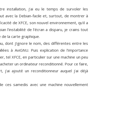
tre installation, j’ai eu le temps de survoler les
aut avec la Debian-facile et, surtout, de montrer à
ficacité de XFCE, son nouvel environnement, qu’il a
n l’instabilité de l’écran a disparu, je crains tout
de la carte graphique.
, dont j’ignore le nom, des différentes entre les
allées à AviGNU. Puis explication de l’importance
er, tel XFCE, en particulier sur une machine un peu
’acheter un ordinateur reconditionné. Pour ce faire,
 j’ai ajouté un reconditionneur auquel j’ai déjà
n de ces samedis avec une machine nouvellement