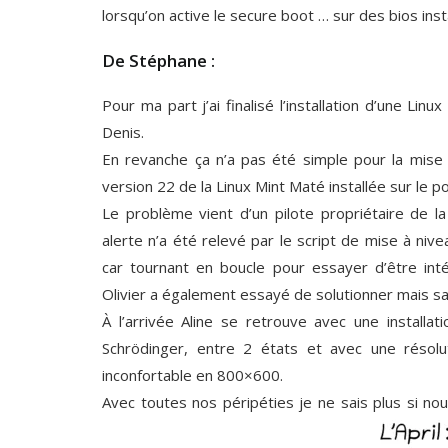
lorsqu’on active le secure boot … sur des bios insta
De Stéphane :
Pour ma part j’ai finalisé l’installation d’une L
Denis.
En revanche ça n’a pas été simple pour la mise 
version 22 de la Linux Mint Maté installée sur le po
Le problème vient d’un pilote propriétaire de l
alerte n’a été relevé par le script de mise à nive
car tournant en boucle pour essayer d’être int
Olivier a également essayé de solutionner mais s
À l’arrivée Aline se retrouve avec une install
Schrödinger, entre 2 états et avec une résolu
inconfortable en 800×600.
Avec toutes nos péripéties je ne sais plus si nous