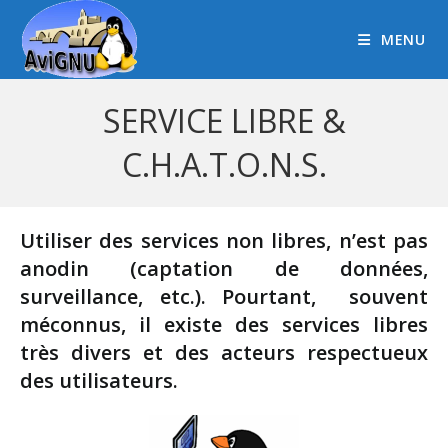
MENU
SERVICE LIBRE &
C.H.A.T.O.N.S.
Utiliser des services non libres, n’est pas
anodin (captation de données,
surveillance, etc.). Pourtant, souvent
méconnus, il existe des services libres
très divers et des acteurs respectueux
des utilisateurs.